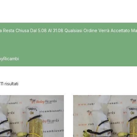
Modello
a Resta Chiusa Dal 5.08 Al 31.08 Qualsiasi Ordine Verrà Accettato Ma
byRicambi
11 risultati
nibile
In offerta