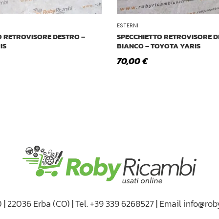
ESTERNI
O RETROVISORE DESTRO –
SPECCHIETTO RETROVISORE 
IS
BIANCO – TOYOTA YARIS
70,00
€
D | 22036 Erba (CO) | Tel. +39 339 6268527 | Email info@rob