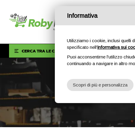
Informativa
Utilizziamo i cookie, inclusi quelli 
specificato nell'
informativa sui co
HOM
CERCA TRA LE CATEGORIE
Puoi acconsentirne l'utilizzo chiud
continuando a navigare in altro m
Scopri di più e personalizza