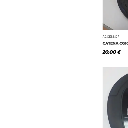
ACCESSORI
CATENA CG1
20,00
€