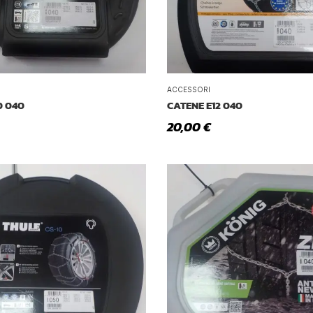
ACCESSORI
0 040
CATENE E12 040
20,00
€