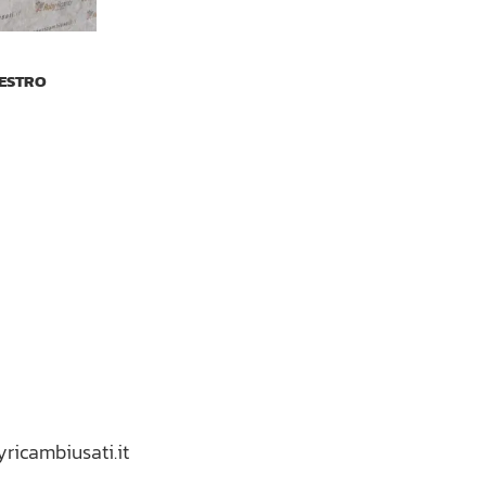
DESTRO
yricambiusati.it