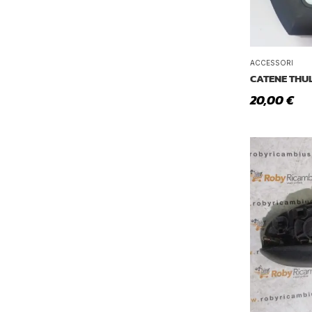
ACCESSORI
CATENE THUL
20,00
€