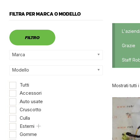
FILTRA PER MARCA O MODELLO
Marca
L'aziend
FILTRO
Grazie
Marca
Staff Ro
Modello
Tutti
Mostrati tutti i 
Accessori
Auto usate
Dispo
Cruscotto
Culla
Esterni
Gomme