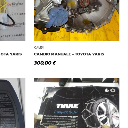
Tetto Auto
CAMBI
YOTA YARIS
CAMBIO MANUALE – TOYOTA YARIS
300,00
€