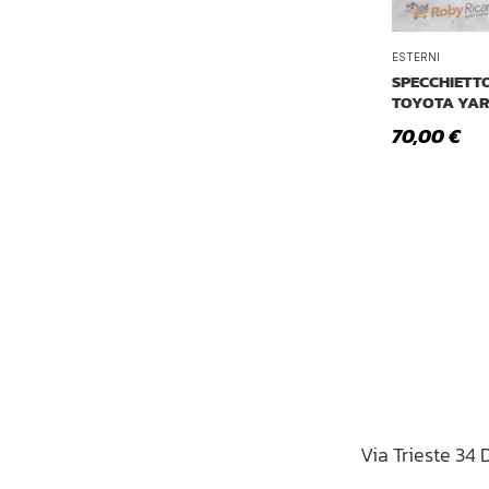
ESTERNI
SPECCHIETT
TOYOTA YAR
70,00
€
Via Trieste 34 