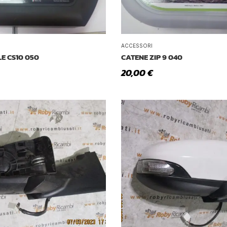
ACCESSORI
E CS10 050
CATENE ZIP 9 040
20,00
€