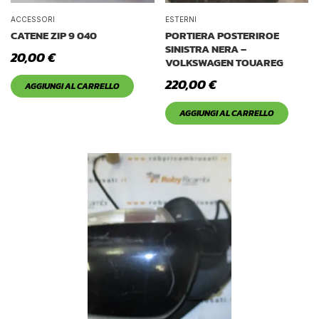
ACCESSORI
ESTERNI
CATENE ZIP 9 040
PORTIERA POSTERIROE
SINISTRA NERA –
20,00
€
VOLKSWAGEN TOUAREG
220,00
€
AGGIUNGI AL CARRELLO
AGGIUNGI AL CARRELLO