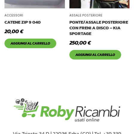
ACCESSORI
ASSALE POSTERIORE
CATENE ZIP 9 040
PONTE/ASSALE POSTERIORE
CON FRENI A DISCO – KIA
20,00
€
SPORTAGE
250,00
€
AGGIUNGI AL CARRELLO
AGGIUNGI AL CARRELLO
Via Trieste 34 D | 22036 Erba (CO) | Tel. +39 339