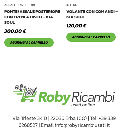
Tetto Auto
ASSALE POSTERIORE
INTERNI
PONTE/ASSALE POSTERIORE
VOLANTE CON COMANDI –
CON FRENI A DISCO – KIA
KIA SOUL
SOUL
120,00
€
300,00
€
AGGIUNGI AL CARRELLO
AGGIUNGI AL CARRELLO
Via Trieste 34 D | 22036 Erba (CO) | Tel. +39 339
6268527 | Email info@robyricambiusati.it