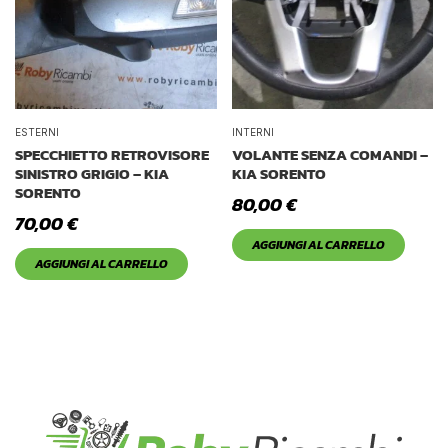
ESTERNI
INTERNI
SPECCHIETTO RETROVISORE
VOLANTE SENZA COMANDI –
SINISTRO GRIGIO – KIA
KIA SORENTO
SORENTO
80,00
€
70,00
€
AGGIUNGI AL CARRELLO
AGGIUNGI AL CARRELLO