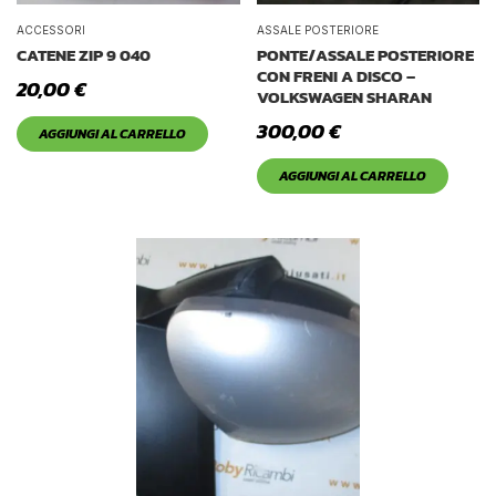
ACCESSORI
ASSALE POSTERIORE
CATENE ZIP 9 040
PONTE/ASSALE POSTERIORE
CON FRENI A DISCO –
20,00
€
VOLKSWAGEN SHARAN
300,00
€
AGGIUNGI AL CARRELLO
AGGIUNGI AL CARRELLO