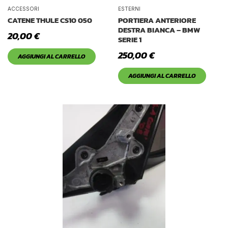
Tetto Auto
ACCESSORI
ESTERNI
CATENE THULE CS10 050
PORTIERA ANTERIORE
DESTRA BIANCA – BMW
20,00
€
SERIE 1
250,00
€
AGGIUNGI AL CARRELLO
AGGIUNGI AL CARRELLO