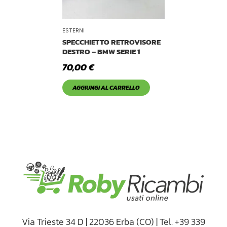
ESTERNI
SPECCHIETTO RETROVISORE
DESTRO – BMW SERIE 1
70,00
€
AGGIUNGI AL CARRELLO
Via Trieste 34 D | 22036 Erba (CO) | Tel. +39 339