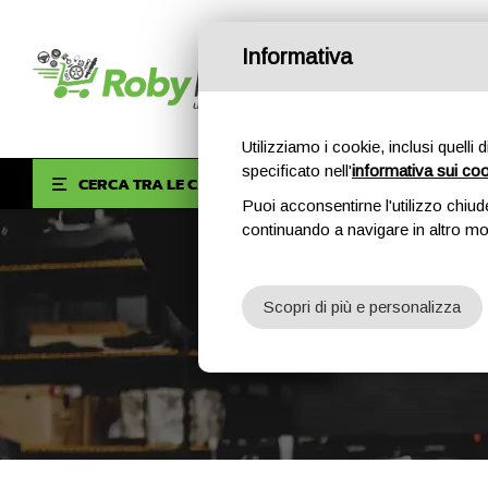
Informativa
Utilizziamo i cookie, inclusi quelli 
specificato nell'
informativa sui co
HOM
CERCA TRA LE CATEGORIE
Puoi acconsentirne l'utilizzo chiud
continuando a navigare in altro m
Scopri di più e personalizza