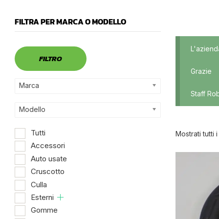
FILTRA PER MARCA O MODELLO
Marca
L'aziend
FILTRO
Grazie
Marca
Staff Ro
Modello
Tutti
Mostrati tutti i
Accessori
Auto usate
Dispo
Cruscotto
Culla
Esterni
Gomme