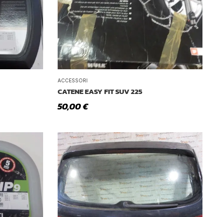
Tetto Auto
ACCESSORI
CATENE EASY FIT SUV 225
50,00
€