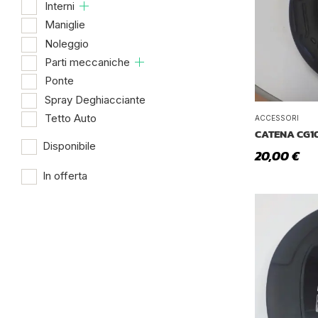
Interni
Maniglie
Noleggio
Parti meccaniche
Ponte
Spray Deghiacciante
Tetto Auto
ACCESSORI
CATENA CG1
Disponibile
20,00
€
In offerta