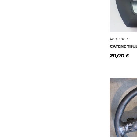
ACCESSORI
CATENE THUL
20,00
€