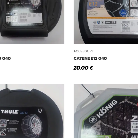
ACCESSORI
0 040
CATENE E12 040
20,00
€