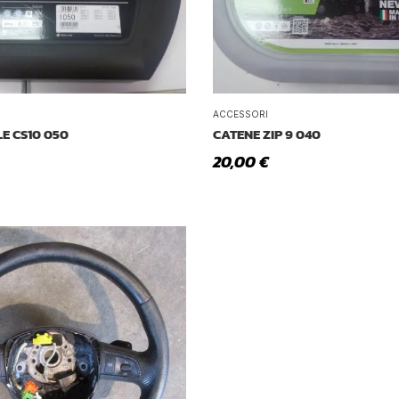
ACCESSORI
E CS10 050
CATENE ZIP 9 040
20,00
€