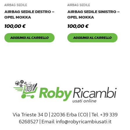
Tetto Auto
AIRBAG SEDILE
AIRBAG SEDILE
AIRBAG SEDILE DESTRO –
AIRBAG SEDILE SINISTRO –
OPEL MOKKA
OPEL MOKKA
100,00
€
100,00
€
AGGIUNGI AL CARRELLO
AGGIUNGI AL CARRELLO
Via Trieste 34 D | 22036 Erba (CO) | Tel. +39 339
6268527 | Email info@robyricambiusati.it