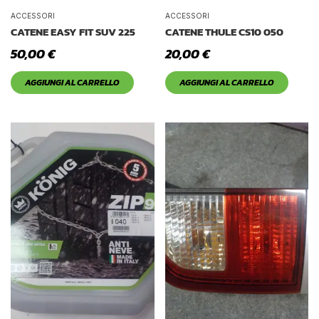
ACCESSORI
ACCESSORI
CATENE EASY FIT SUV 225
CATENE THULE CS10 050
50,00
€
20,00
€
AGGIUNGI AL CARRELLO
AGGIUNGI AL CARRELLO