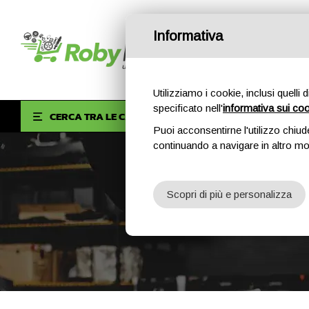
Informativa
Utilizziamo i cookie, inclusi quelli 
specificato nell'
informativa sui co
HOM
CERCA TRA LE CATEGORIE
Puoi acconsentirne l'utilizzo chiud
continuando a navigare in altro m
Scopri di più e personalizza