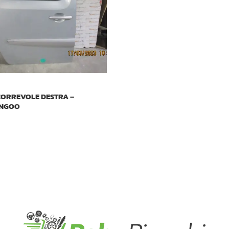
CORREVOLE DESTRA –
ANGOO