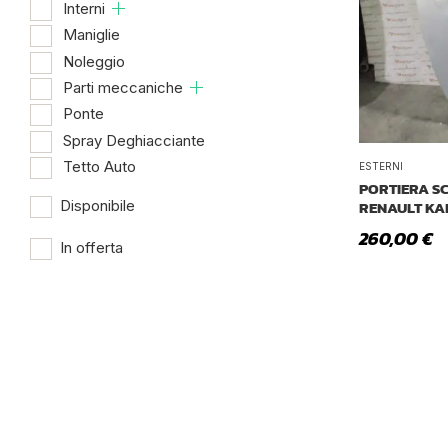
Interni
Maniglie
Noleggio
Parti meccaniche
Ponte
Spray Deghiacciante
Tetto Auto
ESTERNI
PORTIERA S
RENAULT K
Disponibile
260,00
€
In offerta