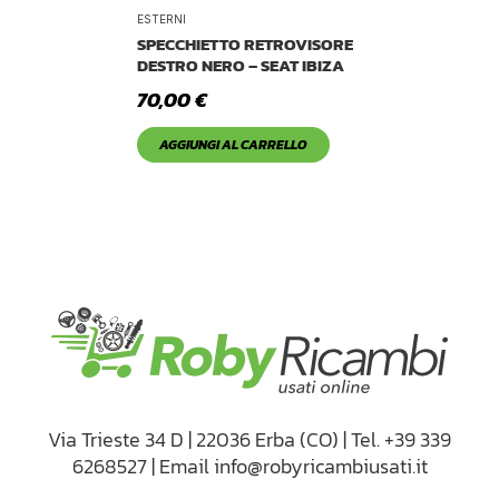
Tetto Auto
ESTERNI
SPECCHIETTO RETROVISORE
DESTRO NERO – SEAT IBIZA
70,00
€
AGGIUNGI AL CARRELLO
Via Trieste 34 D | 22036 Erba (CO) | Tel. +39 339
6268527 | Email info@robyricambiusati.it