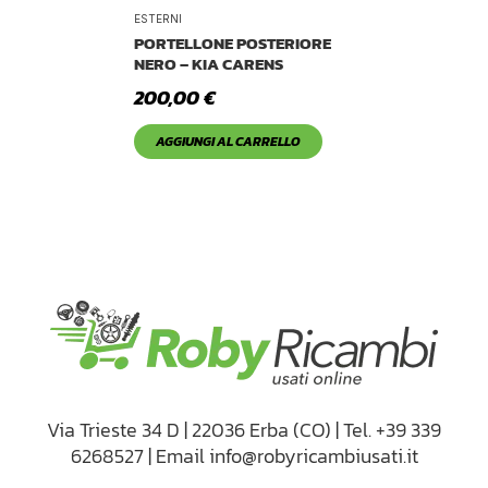
Tetto Auto
ESTERNI
PORTELLONE POSTERIORE
NERO – KIA CARENS
200,00
€
AGGIUNGI AL CARRELLO
Via Trieste 34 D | 22036 Erba (CO) | Tel. +39 339
6268527 | Email info@robyricambiusati.it