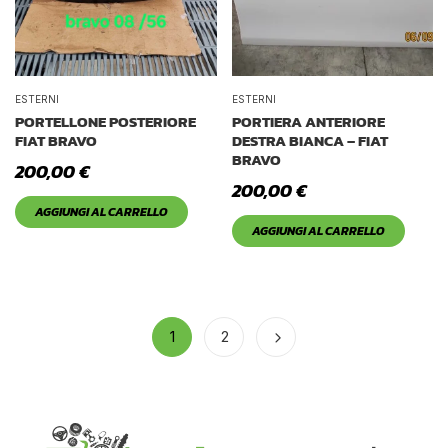
ESTERNI
ESTERNI
PORTELLONE POSTERIORE
PORTIERA ANTERIORE
FIAT BRAVO
DESTRA BIANCA – FIAT
BRAVO
200,00
€
200,00
€
AGGIUNGI AL CARRELLO
AGGIUNGI AL CARRELLO
1
2