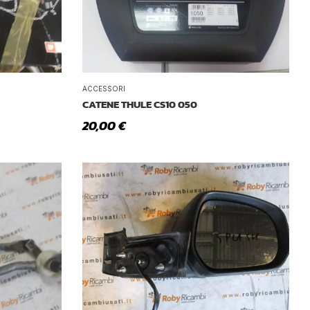
ACCESSORI
CATENE THULE CS10 050
20,00
€