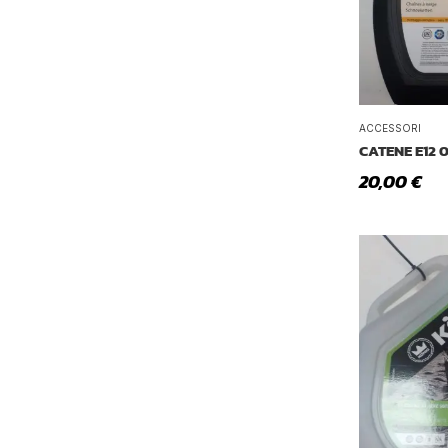
ACCESSORI
CATENE E12 
20,00
€