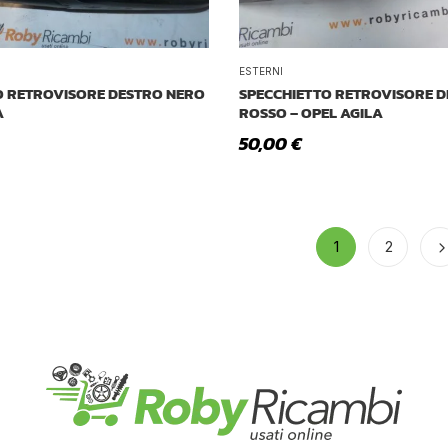
ESTERNI
O RETROVISORE DESTRO NERO
SPECCHIETTO RETROVISORE 
A
ROSSO – OPEL AGILA
50,00
€
1
2