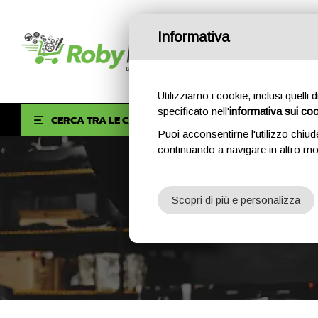
Informativa
Utilizziamo i cookie, inclusi quelli 
specificato nell'
informativa sui co
HOM
CERCA TRA LE CATEGORIE
Puoi acconsentirne l'utilizzo chiud
continuando a navigare in altro m
Scopri di più e personalizza