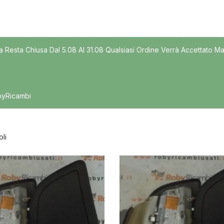
Modello
a Resta Chiusa Dal 5.08 Al 31.08 Qualsiasi Ordine Verrà Accettato Ma
byRicambi
oli
nibile
In offerta