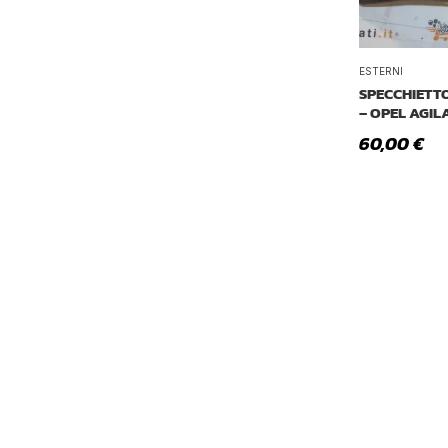
ESTERNI
SPECCHIETT
– OPEL AGIL
60,00
€