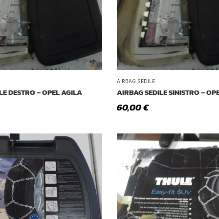
AIRBAG SEDILE
LE DESTRO – OPEL AGILA
AIRBAG SEDILE SINISTRO – OP
60,00
€