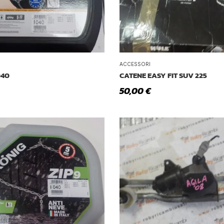
ACCESSORI
040
CATENE EASY FIT SUV 225
50,00
€