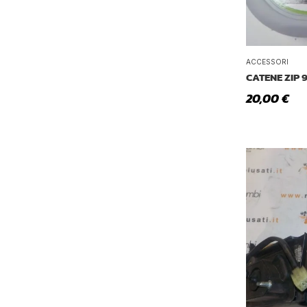
ACCESSORI
CATENE ZIP 
20,00
€