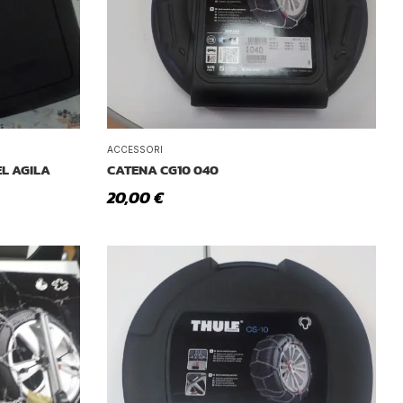
Tetto Auto
ACCESSORI
EL AGILA
CATENA CG10 040
20,00
€