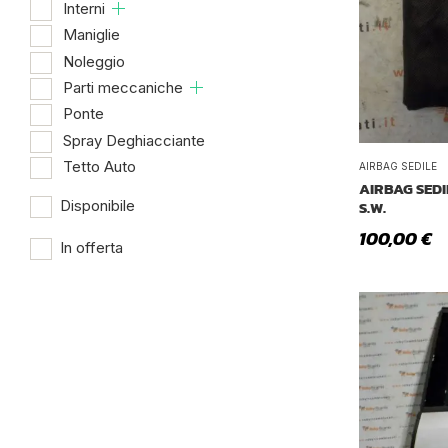
Interni
Maniglie
Noleggio
Parti meccaniche
Ponte
Spray Deghiacciante
Tetto Auto
AIRBAG SEDILE
AIRBAG SEDI
S.W.
Disponibile
100,00
€
In offerta