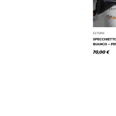
ESTERNI
SPECCHIETTO
BIANCO – PE
70,00
€