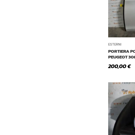
ESTERNI
PORTIERA PO
PEUGEOT 308
200,00
€