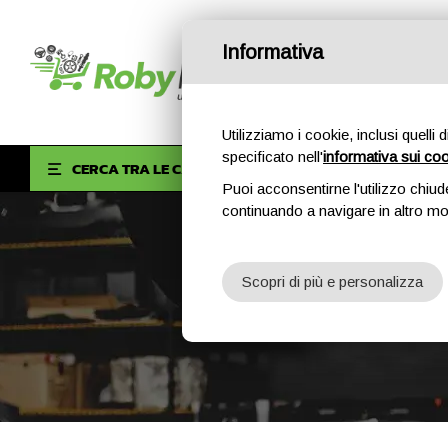
Informativa
Utilizziamo i cookie, inclusi quelli 
specificato nell'
informativa sui co
HOM
CERCA TRA LE CATEGORIE
Puoi acconsentirne l'utilizzo chiud
continuando a navigare in altro m
Scopri di più e personalizza