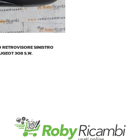
 RETROVISORE SINISTRO
UGEOT 308 S.W.