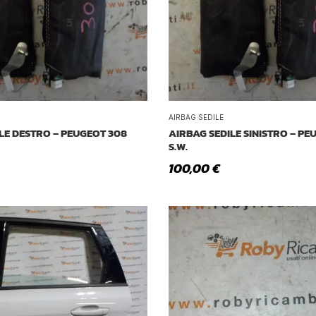
AIRBAG SEDILE
LE DESTRO – PEUGEOT 308
AIRBAG SEDILE SINISTRO – PE
S.W.
100,00
€