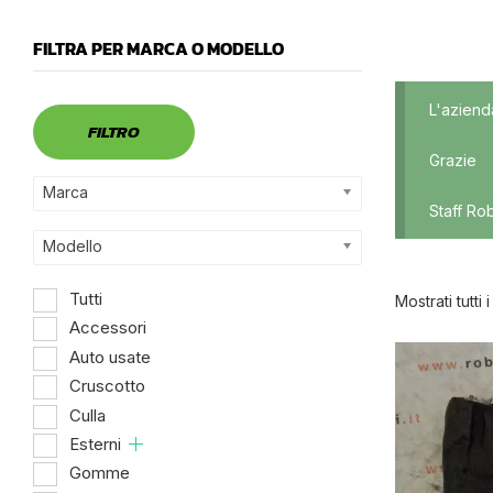
FILTRA PER MARCA O MODELLO
Marca
L'aziend
FILTRO
Grazie
Marca
Staff Ro
Modello
Tutti
Mostrati tutti i
Accessori
Auto usate
Dispo
Cruscotto
Culla
Esterni
Gomme