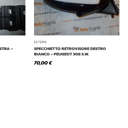
ESTERNI
STRA –
SPECCHIETTO RETROVISORE DESTRO
BIANCO – PEUGEOT 308 S.W.
70,00
€