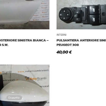
INTERNI
STERIORE SINISTRA BIANCA –
PULSANTIERA ANTERIORE SINI
 S.W.
PEUGEOT 308
40,00
€
Esaurito