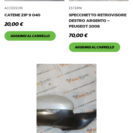
ACCESSORI
ESTERNI
CATENE ZIP 9 040
SPECCHIETTO RETROVISORE
DESTRO ARGENTO –
20,00
€
PEUGEOT 2008
70,00
€
AGGIUNGI AL CARRELLO
AGGIUNGI AL CARRELLO